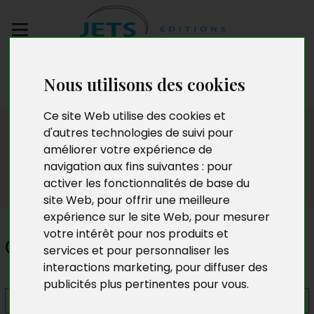
Envoyez votre
Nous utilisons des cookies
manuscrit
Ce site Web utilise des cookies et
Presse
d'autres technologies de suivi pour
améliorer votre expérience de
navigation aux fins suivantes :
pour
activer les fonctionnalités de base du
site Web
,
pour offrir une meilleure
expérience sur le site Web
,
pour mesurer
votre intérêt pour nos produits et
Charles de malchanceux
services et pour personnaliser les
interactions marketing
,
pour diffuser des
publicités plus pertinentes pour vous
.