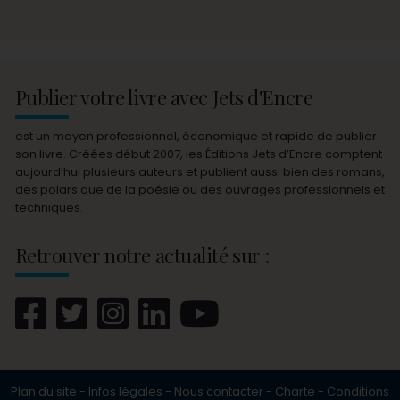
Publier votre livre avec Jets d'Encre
est un moyen professionnel, économique et rapide de publier
son livre. Créées début 2007, les Éditions Jets d’Encre comptent
aujourd’hui plusieurs auteurs et publient aussi bien des romans,
des polars que de la poésie ou des ouvrages professionnels et
techniques.
Retrouver notre actualité sur :
Plan du site
-
Infos légales
-
Nous contacter
-
Charte
-
Conditions