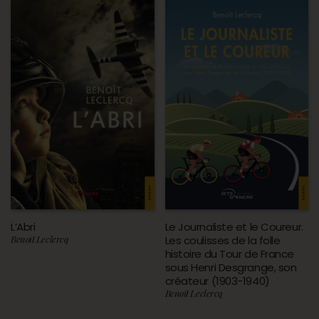
L’Abri
Le Journaliste et le Coureur.
Benoît Leclercq
Les coulisses de la folle
histoire du Tour de France
sous Henri Desgrange, son
créateur (1903-1940)
Benoît Leclercq