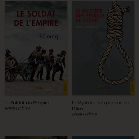
Le Soldat de l’Empire
Le Mystère des pendus de
Benoît Leclercq
l’Oise
Benoît Leclercq