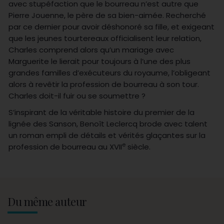
avec stupéfaction que le bourreau n’est autre que
Pierre Jouenne, le père de sa bien-aimée. Recherché
par ce dernier pour avoir déshonoré sa fille, et exigeant
que les jeunes tourtereaux officialisent leur relation,
Charles comprend alors qu’un mariage avec
Marguerite le lierait pour toujours à l’une des plus
grandes familles d’exécuteurs du royaume, l’obligeant
alors à revêtir la profession de bourreau à son tour.
Charles doit-il fuir ou se soumettre ?
S’inspirant de la véritable histoire du premier de la
lignée des Sanson, Benoît Leclercq brode avec talent
un roman empli de détails et vérités glaçantes sur la
e
profession de bourreau au XVII
siècle.
Du même auteur