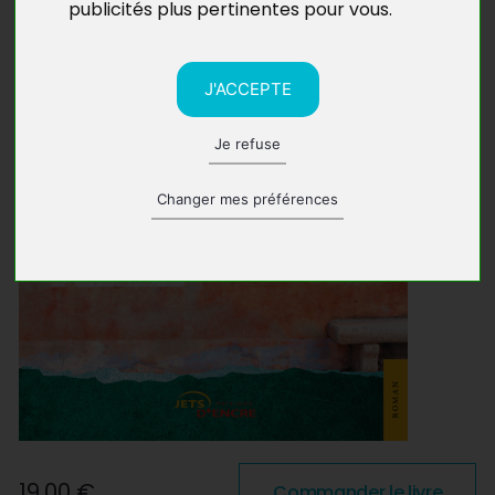
publicités plus pertinentes pour vous
.
J'ACCEPTE
Je refuse
Changer mes préférences
19,00 €
Commander le livre