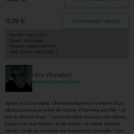
13,99 €
Commander l'ebook
Format : 14,8 x 21 cm
Pages : 242 pages
Parution : septembre 2018
ISBN : 978-2-35523-025-7
Chris Thorimbert
en savoir plus sur l'auteur
Après la Cornouaille, Charlotte Barrette a rejoint Enzo
Abatucci sous le soleil de Corse. Charmée par l’île – et
par le distant Enzo – la romancière savoure son séjour…
jusqu’à ce que Mateo, le fils d’Enzo, se fasse enlever.
Serait-ce lié au chantier sur lequel Enzo travaille ? Les