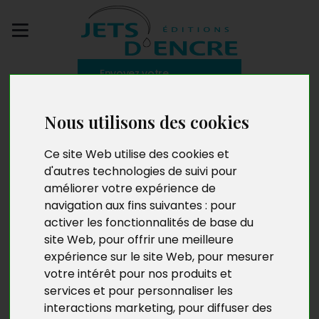
Envoyez votre
manuscrit
Nous utilisons des cookies
Charlotte Barrette. Un
Ce site Web utilise des cookies et
malheur n’arrive
d'autres technologies de suivi pour
améliorer votre expérience de
jamais seul
navigation aux fins suivantes :
pour
activer les fonctionnalités de base du
site Web
,
pour offrir une meilleure
expérience sur le site Web
,
pour mesurer
votre intérêt pour nos produits et
services et pour personnaliser les
interactions marketing
,
pour diffuser des