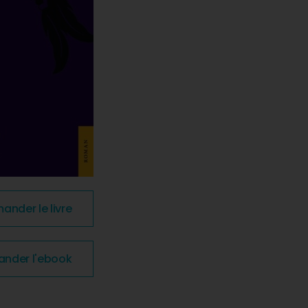
nder le livre
der l'ebook