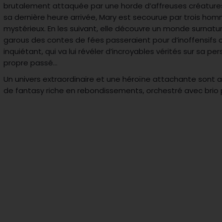
brutalement attaquée par une horde d’affreuses créatures. 
sa dernière heure arrivée, Mary est secourue par trois hom
mystérieux. En les suivant, elle découvre un monde surnature
garous des contes de fées passeraient pour d’inoffensifs
inquiétant, qui va lui révéler d’incroyables vérités sur sa pe
propre passé…
Un univers extraordinaire et une héroïne attachante sont
de fantasy riche en rebondissements, orchestré avec brio 