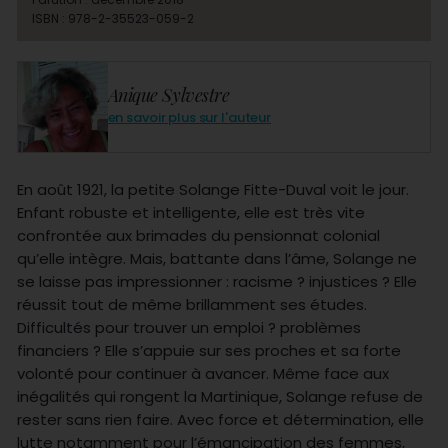
ISBN : 978-2-35523-059-2
Anique Sylvestre
en savoir plus sur l'auteur
En août 1921, la petite Solange Fitte-Duval voit le jour.
Enfant robuste et intelligente, elle est très vite
confrontée aux brimades du pensionnat colonial
qu’elle intègre. Mais, battante dans l’âme, Solange ne
se laisse pas impressionner : racisme ? injustices ? Elle
réussit tout de même brillamment ses études.
Difficultés pour trouver un emploi ? problèmes
financiers ? Elle s’appuie sur ses proches et sa forte
volonté pour continuer à avancer. Même face aux
inégalités qui rongent la Martinique, Solange refuse de
rester sans rien faire. Avec force et détermination, elle
lutte notamment pour l’émancipation des femmes,