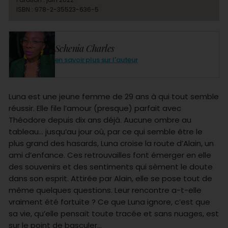
ISBN : 978-2-35523-636-5
Schenia Charles
en savoir plus sur l'auteur
Luna est une jeune femme de 29 ans à qui tout semble
réussir. Elle file l’amour (presque) parfait avec
Théodore depuis dix ans déjà. Aucune ombre au
tableau… jusqu’au jour où, par ce qui semble être le
plus grand des hasards, Luna croise la route d’Alain, un
ami d’enfance. Ces retrouvailles font émerger en elle
des souvenirs et des sentiments qui sèment le doute
dans son esprit. Attirée par Alain, elle se pose tout de
même quelques questions. Leur rencontre a-t-elle
vraiment été fortuite ? Ce que Luna ignore, c’est que
sa vie, qu’elle pensait toute tracée et sans nuages, est
sur le point de basculer…