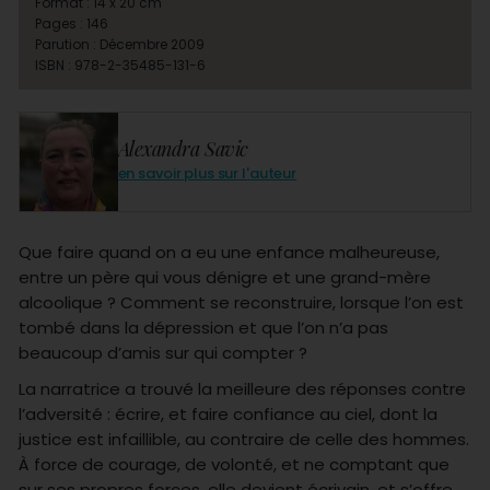
Format : 14 x 20 cm
Pages : 146
Parution : Décembre 2009
ISBN : 978-2-35485-131-6
Alexandra Savic
en savoir plus sur l'auteur
Que faire quand on a eu une enfance malheureuse,
entre un père qui vous dénigre et une grand-mère
alcoolique ? Comment se reconstruire, lorsque l’on est
tombé dans la dépression et que l’on n’a pas
beaucoup d’amis sur qui compter ?
La narratrice a trouvé la meilleure des réponses contre
l’adversité : écrire, et faire confiance au ciel, dont la
justice est infaillible, au contraire de celle des hommes.
À force de courage, de volonté, et ne comptant que
sur ses propres forces, elle devient écrivain, et s’offre