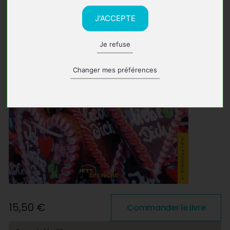
J'ACCEPTE
Je refuse
Changer mes préférences
15,50 €
Commander le livre