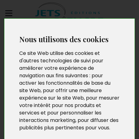
Envoyez votre
Nous utilisons des cookies
manuscrit
Ce site Web utilise des cookies et
Chroniques
d'autres technologies de suivi pour
améliorer votre expérience de
alsaciennes
navigation aux fins suivantes :
pour
activer les fonctionnalités de base du
site Web
,
pour offrir une meilleure
expérience sur le site Web
,
pour mesurer
votre intérêt pour nos produits et
services et pour personnaliser les
interactions marketing
,
pour diffuser des
publicités plus pertinentes pour vous
.