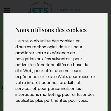
Envoyez votre
Nous utilisons des cookies
manuscrit
Ce site Web utilise des cookies et
Presse
d'autres technologies de suivi pour
améliorer votre expérience de
navigation aux fins suivantes :
pour
activer les fonctionnalités de base du
site Web
,
pour offrir une meilleure
expérience sur le site Web
,
pour mesurer
votre intérêt pour nos produits et
Chroniques Brazzavilloises
services et pour personnaliser les
interactions marketing
,
pour diffuser des
publicités plus pertinentes pour vous
.