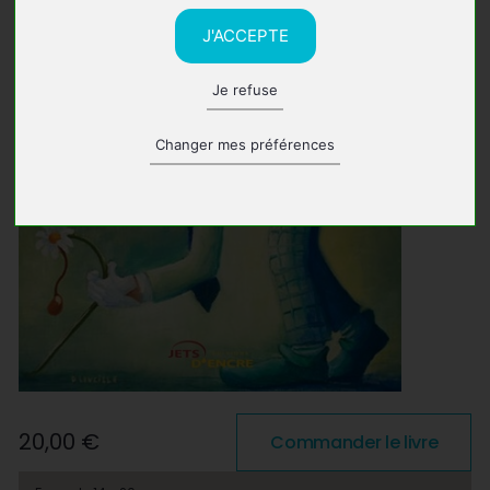
J'ACCEPTE
Je refuse
Changer mes préférences
20,00 €
Commander le livre