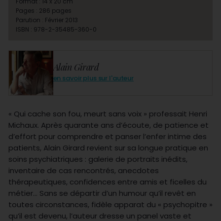
Format : 14 x 20 cm
Pages : 286 pages
Parution : Février 2013
ISBN : 978-2-35485-360-0
Alain Girard
en savoir plus sur l'auteur
« Qui cache son fou, meurt sans voix » professait Henri
Michaux. Après quarante ans d’écoute, de patience et
d’effort pour comprendre et panser l’enfer intime des
patients, Alain Girard revient sur sa longue pratique en
soins psychiatriques : galerie de portraits inédits,
inventaire de cas rencontrés, anecdotes
thérapeutiques, confidences entre amis et ficelles du
métier… Sans se départir d’un humour qu’il revêt en
toutes circonstances, fidèle apparat du « psychopitre »
qu’il est devenu, l’auteur dresse un panel vaste et