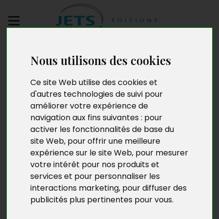
Envoyez votre
Nous utilisons des cookies
manuscrit
Ce site Web utilise des cookies et
Chroniques d’un
d'autres technologies de suivi pour
améliorer votre expérience de
psychopitre
navigation aux fins suivantes :
pour
activer les fonctionnalités de base du
site Web
,
pour offrir une meilleure
expérience sur le site Web
,
pour mesurer
votre intérêt pour nos produits et
services et pour personnaliser les
interactions marketing
,
pour diffuser des
publicités plus pertinentes pour vous
.