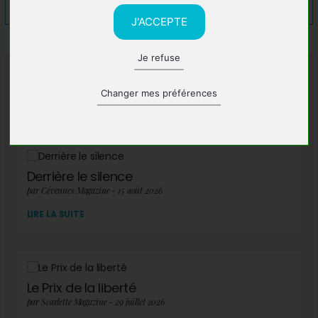
J'ACCEPTE
Je refuse
A lire également
Changer mes préférences
Derrière le silence
par Cévennes Magazine - 15 août 2026
LIRE LA SUITE
Le Prix de la liberté
par Scarlette Magazine - 29 juillet 2026