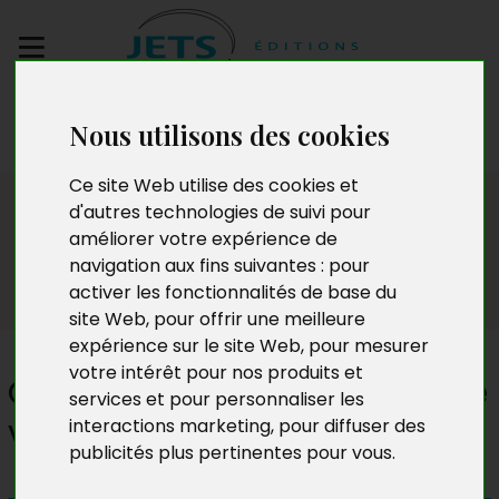
Envoyez votre
Nous utilisons des cookies
manuscrit
Ce site Web utilise des cookies et
Presse
d'autres technologies de suivi pour
améliorer votre expérience de
navigation aux fins suivantes :
pour
activer les fonctionnalités de base du
site Web
,
pour offrir une meilleure
expérience sur le site Web
,
pour mesurer
votre intérêt pour nos produits et
Cinq ans ferme, histoire d’une
services et pour personnaliser les
violence
interactions marketing
,
pour diffuser des
publicités plus pertinentes pour vous
.