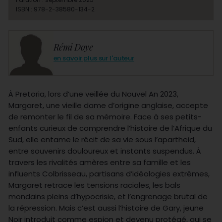
ISBN : 978-2-38580-134-2
Rémi Doye
en savoir plus sur l'auteur
À Pretoria, lors d’une veillée du Nouvel An 2023,
Margaret, une vieille dame d’origine anglaise, accepte
de remonter le fil de sa mémoire. Face à ses petits-
enfants curieux de comprendre l’histoire de l’Afrique du
Sud, elle entame le récit de sa vie sous l’apartheid,
entre souvenirs douloureux et instants suspendus. À
travers les rivalités amères entre sa famille et les
influents Colbrisseau, partisans d’idéologies extrêmes,
Margaret retrace les tensions raciales, les bals
mondains pleins d’hypocrisie, et l’engrenage brutal de
la répression. Mais c’est aussi l’histoire de Gary, jeune
Noir introduit comme espion et devenu protégé, qui se