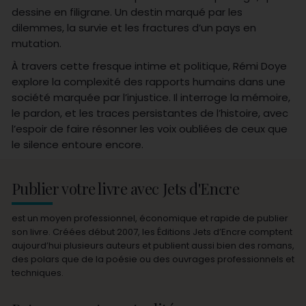
dessine en filigrane. Un destin marqué par les
dilemmes, la survie et les fractures d’un pays en
mutation.
À travers cette fresque intime et politique, Rémi Doye
explore la complexité des rapports humains dans une
société marquée par l’injustice. Il interroge la mémoire,
le pardon, et les traces persistantes de l’histoire, avec
l’espoir de faire résonner les voix oubliées de ceux que
le silence entoure encore.
Publier votre livre avec Jets d'Encre
est un moyen professionnel, économique et rapide de publier
son livre. Créées début 2007, les Éditions Jets d’Encre comptent
aujourd’hui plusieurs auteurs et publient aussi bien des romans,
des polars que de la poésie ou des ouvrages professionnels et
techniques.