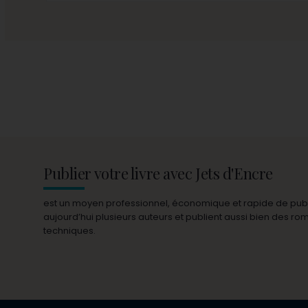
Publier votre livre avec Jets d'Encre
est un moyen professionnel, économique et rapide de publie
aujourd’hui plusieurs auteurs et publient aussi bien des r
techniques.