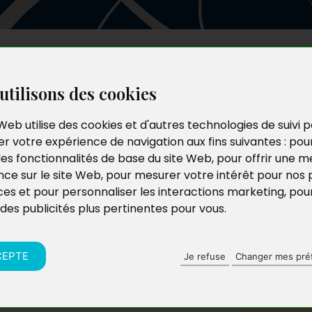
Les auteurs
Le catalogue
Le blog
utilisons des cookies
Web utilise des cookies et d'autres technologies de suivi 
r votre expérience de navigation aux fins suivantes :
pou
les fonctionnalités de base du site Web
,
pour offrir une me
nce sur le site Web
,
pour mesurer votre intérêt pour nos 
ces et pour personnaliser les interactions marketing
,
pou
 des publicités plus pertinentes pour vous
.
CEPTE
Je refuse
Changer mes pré