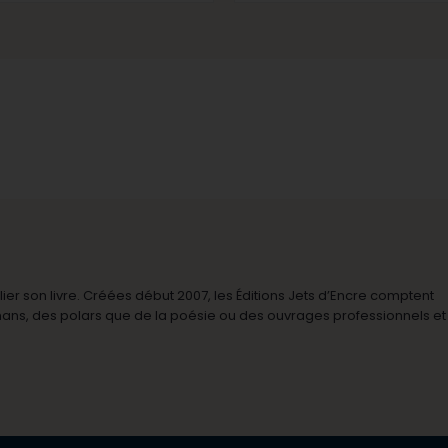
r son livre. Créées début 2007, les Éditions Jets d’Encre comptent
omans, des polars que de la poésie ou des ouvrages professionnels et