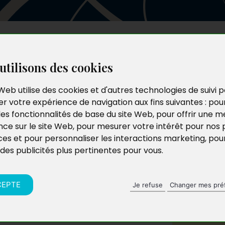
Les auteurs
Le catalogue
Le blog
utilisons des cookies
Web utilise des cookies et d'autres technologies de suivi 
r votre expérience de navigation aux fins suivantes :
pou
les fonctionnalités de base du site Web
,
pour offrir une me
nce sur le site Web
,
pour mesurer votre intérêt pour nos 
ces et pour personnaliser les interactions marketing
,
pou
 des publicités plus pertinentes pour vous
.
CEPTE
Je refuse
Changer mes pré