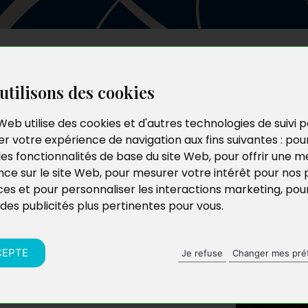
Les auteurs
Le catalogue
Le blog
utilisons des cookies
Web utilise des cookies et d'autres technologies de suivi 
r votre expérience de navigation aux fins suivantes :
pou
les fonctionnalités de base du site Web
,
pour offrir une me
nce sur le site Web
,
pour mesurer votre intérêt pour nos 
ces et pour personnaliser les interactions marketing
,
pou
 des publicités plus pertinentes pour vous
.
CEPTE
Je refuse
Changer mes pré