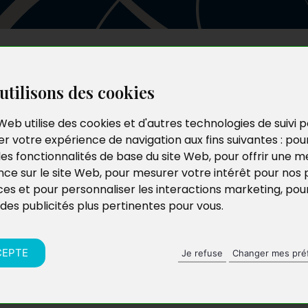
Les auteurs
Le catalogue
Le blog
utilisons des cookies
Web utilise des cookies et d'autres technologies de suivi 
r votre expérience de navigation aux fins suivantes :
pou
les fonctionnalités de base du site Web
,
pour offrir une me
nce sur le site Web
,
pour mesurer votre intérêt pour nos 
ces et pour personnaliser les interactions marketing
,
pou
 des publicités plus pertinentes pour vous
.
CEPTE
Je refuse
Changer mes pré