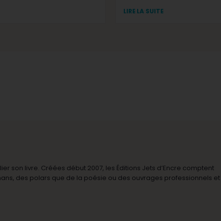
LIRE LA SUITE
r son livre. Créées début 2007, les Éditions Jets d’Encre comptent
omans, des polars que de la poésie ou des ouvrages professionnels et