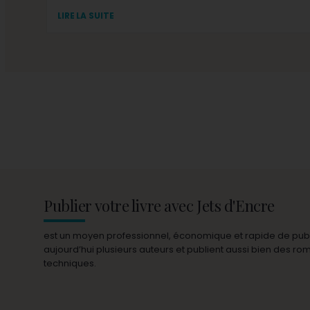
LIRE LA SUITE
Publier votre livre avec Jets d'Encre
est un moyen professionnel, économique et rapide de publie
aujourd’hui plusieurs auteurs et publient aussi bien des r
techniques.