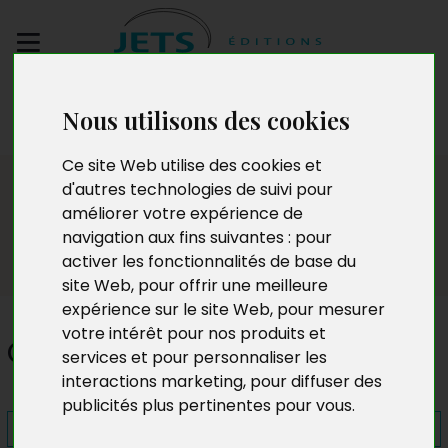
Envoyez votre
Nous utilisons des cookies
manuscrit
Ce site Web utilise des cookies et
Presse
d'autres technologies de suivi pour
améliorer votre expérience de
navigation aux fins suivantes :
pour
activer les fonctionnalités de base du
site Web
,
pour offrir une meilleure
expérience sur le site Web
,
pour mesurer
votre intérêt pour nos produits et
Colored
services et pour personnaliser les
interactions marketing
,
pour diffuser des
publicités plus pertinentes pour vous
.