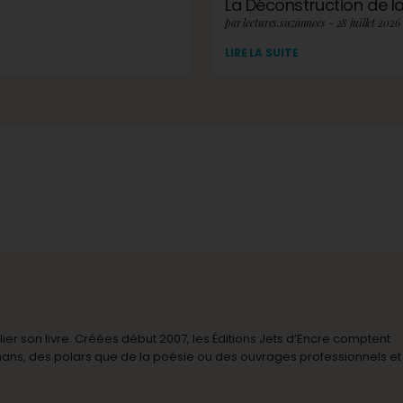
La Déconstruction de la 
par lectures.suzannees - 28 juillet 2026
LIRE LA SUITE
r son livre. Créées début 2007, les Éditions Jets d’Encre comptent
omans, des polars que de la poésie ou des ouvrages professionnels et