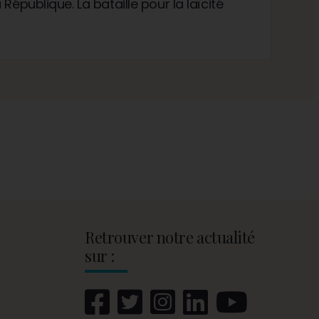
République. La bataille pour la laïcité
Retrouver notre actualité
sur :