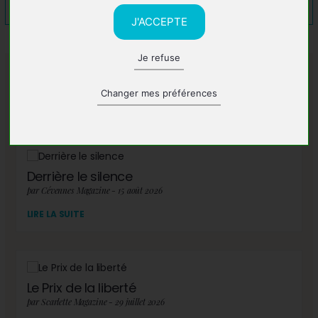
J'ACCEPTE
Je refuse
A lire également
Changer mes préférences
Derrière le silence
par Cévennes Magazine - 15 août 2026
LIRE LA SUITE
Le Prix de la liberté
par Scarlette Magazine - 29 juillet 2026