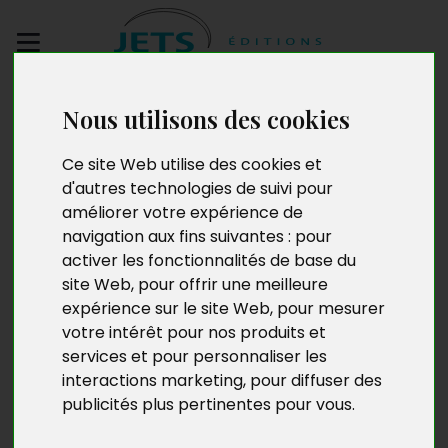
Envoyez votre
Nous utilisons des cookies
manuscrit
Ce site Web utilise des cookies et
d'autres technologies de suivi pour
Condamné à vivre
améliorer votre expérience de
navigation aux fins suivantes :
pour
activer les fonctionnalités de base du
site Web
,
pour offrir une meilleure
expérience sur le site Web
,
pour mesurer
votre intérêt pour nos produits et
services et pour personnaliser les
interactions marketing
,
pour diffuser des
publicités plus pertinentes pour vous
.