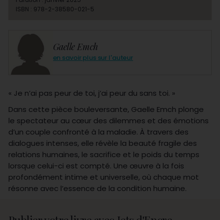
ISBN : 978-2-38580-021-5
Gaelle Emch
en savoir plus sur l'auteur
« Je n’ai pas peur de toi, j’ai peur du sans toi. »
Dans cette pièce bouleversante, Gaelle Emch plonge
le spectateur au cœur des dilemmes et des émotions
d’un couple confronté à la maladie. À travers des
dialogues intenses, elle révèle la beauté fragile des
relations humaines, le sacrifice et le poids du temps
lorsque celui-ci est compté. Une œuvre à la fois
profondément intime et universelle, où chaque mot
résonne avec l’essence de la condition humaine.
Publier votre livre avec Jets d'Encre