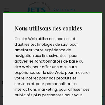
Envoyez votre
Nous utilisons des cookies
manuscrit
Ce site Web utilise des cookies et
Presse
d'autres technologies de suivi pour
améliorer votre expérience de
navigation aux fins suivantes :
pour
activer les fonctionnalités de base du
site Web
,
pour offrir une meilleure
expérience sur le site Web
,
pour mesurer
votre intérêt pour nos produits et
Conscience bienveillante
services et pour personnaliser les
interactions marketing
,
pour diffuser des
publicités plus pertinentes pour vous
.