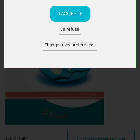
J'ACCEPTE
Je refuse
Changer mes préférences
14,70 €
Commander le livre