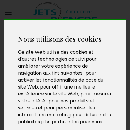
Envoyez votre
manuscrit
Nous utilisons des cookies
Ce site Web utilise des cookies et
Conscience collective
d'autres technologies de suivi pour
améliorer votre expérience de
pour le salut de la
navigation aux fins suivantes :
pour
planète
activer les fonctionnalités de base du
site Web
,
pour offrir une meilleure
expérience sur le site Web
,
pour mesurer
votre intérêt pour nos produits et
services et pour personnaliser les
interactions marketing
,
pour diffuser des
publicités plus pertinentes pour vous
.