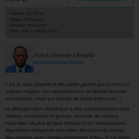
Format : 12 x 19 cm
Pages : 96 pages
Parution : mai 2023
ISBN : 978-2-35523-775-1
Franck Mutondo Kisempia
en savoir plus sur l'auteur
« Ici, je vous appelle à des petits gestes qui auront un
impact majeur non seulement sur la liberté de votre
conscience, mais sur la paix de votre âme aussi. »
Le dérèglement climatique a des conséquences déjà
visibles, concrètes et graves : records de chaleur,
incendies de plus en plus fréquents et destructeurs,
disparition d’espèces animales, élévation du niveau
des océans avec l’engloutissement d’îles… Et ce n’est