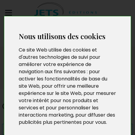
Envoyez votre
Nous utilisons des cookies
manuscrit
Ce site Web utilise des cookies et
Presse
d'autres technologies de suivi pour
améliorer votre expérience de
navigation aux fins suivantes :
pour
activer les fonctionnalités de base du
site Web
,
pour offrir une meilleure
expérience sur le site Web
,
pour mesurer
votre intérêt pour nos produits et
Contes et poèmes
services et pour personnaliser les
interactions marketing
,
pour diffuser des
publicités plus pertinentes pour vous
.