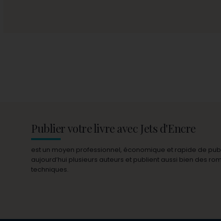
Publier votre livre avec Jets d'Encre
est un moyen professionnel, économique et rapide de publie
aujourd’hui plusieurs auteurs et publient aussi bien des r
techniques.