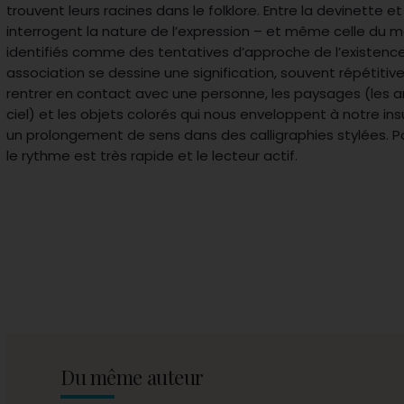
trouvent leurs racines dans le folklore. Entre la devinette et
interrogent la nature de l’expression – et même celle du m
identifiés comme des tentatives d’approche de l’existence.
association se dessine une signification, souvent répétitive,
rentrer en contact avec une personne, les paysages (les arbr
ciel) et les objets colorés qui nous enveloppent à notre ins
un prolongement de sens dans des calligraphies stylées. Po
le rythme est très rapide et le lecteur actif.
Du même auteur