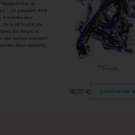
 l’épigramme, ils
ot –, et peuvent être
 À travers leur
 de la difficulté de
es, les fleurs, le
u. Les textes trouvent
ur les deux versants,
18,00 €
Commander le 