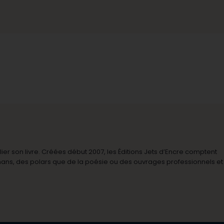
r son livre. Créées début 2007, les Éditions Jets d’Encre comptent
omans, des polars que de la poésie ou des ouvrages professionnels et