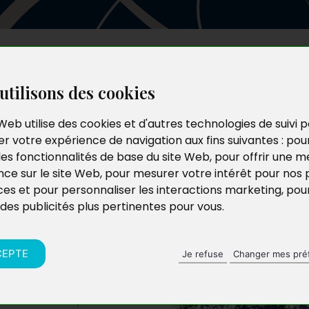
Les auteurs
Le catalogue
Le blog
utilisons des cookies
Web utilise des cookies et d'autres technologies de suivi 
r votre expérience de navigation aux fins suivantes :
pou
les fonctionnalités de base du site Web
,
pour offrir une me
nce sur le site Web
,
pour mesurer votre intérêt pour nos 
ces et pour personnaliser les interactions marketing
,
pou
 des publicités plus pertinentes pour vous
.
CEPTE
Je refuse
Changer mes pré
à une tendance, et