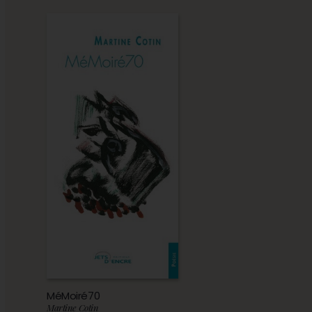
MéMoiré70
Martine Cotin