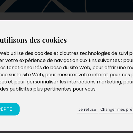
Les auteurs
Le catalogue
Le blog
utilisons des cookies
Web utilise des cookies et d'autres technologies de suivi 
r votre expérience de navigation aux fins suivantes :
pou
les fonctionnalités de base du site Web
,
pour offrir une me
nce sur le site Web
,
pour mesurer votre intérêt pour nos 
ces et pour personnaliser les interactions marketing
,
pou
 des publicités plus pertinentes pour vous
.
CEPTE
Je refuse
Changer mes pré