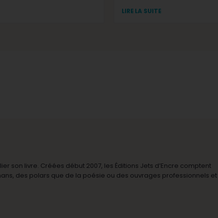
LIRE LA SUITE
r son livre. Créées début 2007, les Éditions Jets d’Encre comptent
omans, des polars que de la poésie ou des ouvrages professionnels et