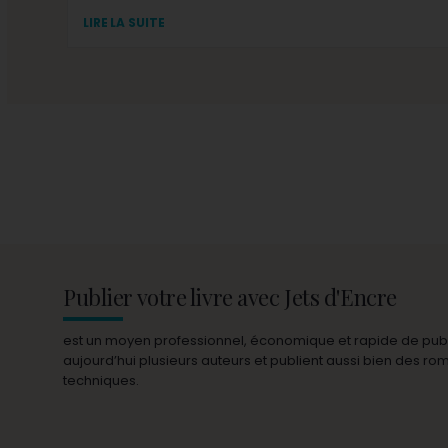
LIRE LA SUITE
Publier votre livre avec Jets d'Encre
est un moyen professionnel, économique et rapide de publie
aujourd’hui plusieurs auteurs et publient aussi bien des r
techniques.