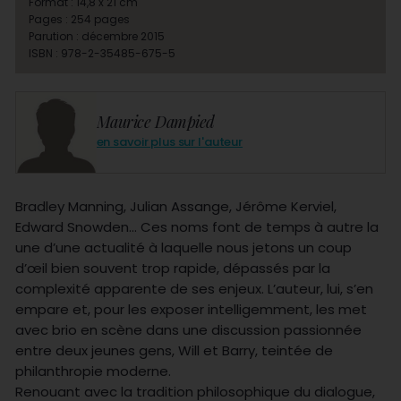
Format : 14,8 x 21 cm
Pages : 254 pages
Parution : décembre 2015
ISBN : 978-2-35485-675-5
Maurice Dampied
en savoir plus sur l'auteur
Bradley Manning, Julian Assange, Jérôme Kerviel,
Edward Snowden… Ces noms font de temps à autre la
une d’une actualité à laquelle nous jetons un coup
d’œil bien souvent trop rapide, dépassés par la
complexité apparente de ses enjeux. L’auteur, lui, s’en
empare et, pour les exposer intelligemment, les met
avec brio en scène dans une discussion passionnée
entre deux jeunes gens, Will et Barry, teintée de
philanthropie moderne.
Renouant avec la tradition philosophique du dialogue,