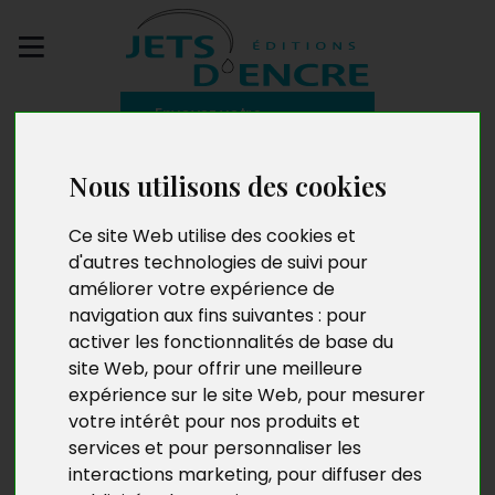
Envoyez votre
manuscrit
Nous utilisons des cookies
Coupables d'avoir
Ce site Web utilise des cookies et
raison
d'autres technologies de suivi pour
améliorer votre expérience de
navigation aux fins suivantes :
pour
activer les fonctionnalités de base du
site Web
,
pour offrir une meilleure
expérience sur le site Web
,
pour mesurer
votre intérêt pour nos produits et
services et pour personnaliser les
interactions marketing
,
pour diffuser des