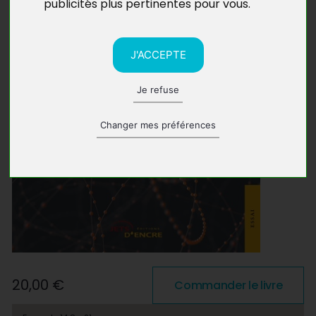
publicités plus pertinentes pour vous
.
J'ACCEPTE
Je refuse
Changer mes préférences
20,00 €
Commander le livre