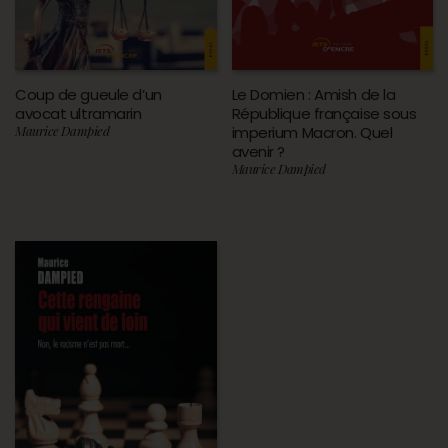
Coup de gueule d’un
Le Domien : Amish de la
avocat ultramarin
République française sous
Maurice Dampied
imperium Macron. Quel
avenir ?
Maurice Dampied