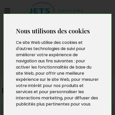
Envoyez votre
Nous utilisons des cookies
manuscrit
Ce site Web utilise des cookies et
Presse
d'autres technologies de suivi pour
améliorer votre expérience de
navigation aux fins suivantes :
pour
activer les fonctionnalités de base du
site Web
,
pour offrir une meilleure
expérience sur le site Web
,
pour mesurer
votre intérêt pour nos produits et
Dans la sacoche des guêpes
services et pour personnaliser les
interactions marketing
,
pour diffuser des
publicités plus pertinentes pour vous
.