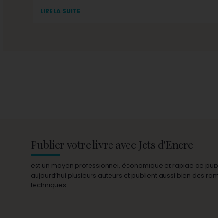
LIRE LA SUITE
Publier votre livre avec Jets d'Encre
est un moyen professionnel, économique et rapide de publie
aujourd’hui plusieurs auteurs et publient aussi bien des r
techniques.