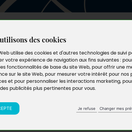
Les auteurs
Le catalogue
Le blog
utilisons des cookies
Web utilise des cookies et d'autres technologies de suivi 
r votre expérience de navigation aux fins suivantes :
pou
les fonctionnalités de base du site Web
,
pour offrir une me
nce sur le site Web
,
pour mesurer votre intérêt pour nos 
ces et pour personnaliser les interactions marketing
,
pou
 des publicités plus pertinentes pour vous
.
CEPTE
Je refuse
Changer mes pré
triangle