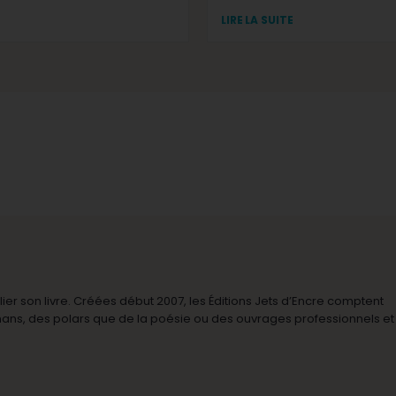
LIRE LA SUITE
r son livre. Créées début 2007, les Éditions Jets d’Encre comptent
omans, des polars que de la poésie ou des ouvrages professionnels et