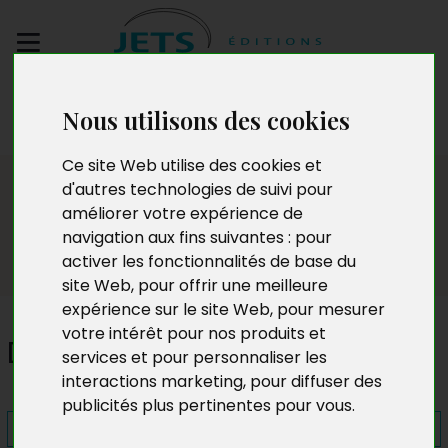
Envoyez votre
Nous utilisons des cookies
manuscrit
Ce site Web utilise des cookies et
Presse
d'autres technologies de suivi pour
améliorer votre expérience de
navigation aux fins suivantes :
pour
activer les fonctionnalités de base du
site Web
,
pour offrir une meilleure
expérience sur le site Web
,
pour mesurer
votre intérêt pour nos produits et
De l'autre côté du lac
services et pour personnaliser les
interactions marketing
,
pour diffuser des
publicités plus pertinentes pour vous
.