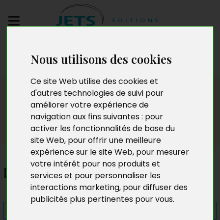
Envoyez votre
Nous utilisons des cookies
manuscrit
Ce site Web utilise des cookies et
Presse
d'autres technologies de suivi pour
améliorer votre expérience de
navigation aux fins suivantes :
pour
activer les fonctionnalités de base du
site Web
,
pour offrir une meilleure
expérience sur le site Web
,
pour mesurer
votre intérêt pour nos produits et
De l'autre côté du lac
services et pour personnaliser les
interactions marketing
,
pour diffuser des
publicités plus pertinentes pour vous
.