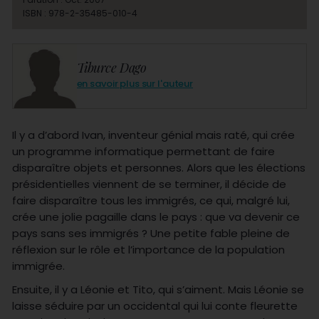
ISBN : 978-2-35485-010-4
Tiburce Dago
en savoir plus sur l'auteur
Il y a d’abord Ivan, inventeur génial mais raté, qui crée
un programme informatique permettant de faire
disparaître objets et personnes. Alors que les élections
présidentielles viennent de se terminer, il décide de
faire disparaître tous les immigrés, ce qui, malgré lui,
crée une jolie pagaille dans le pays : que va devenir ce
pays sans ses immigrés ? Une petite fable pleine de
réflexion sur le rôle et l’importance de la population
immigrée.
Ensuite, il y a Léonie et Tito, qui s’aiment. Mais Léonie se
laisse séduire par un occidental qui lui conte fleurette