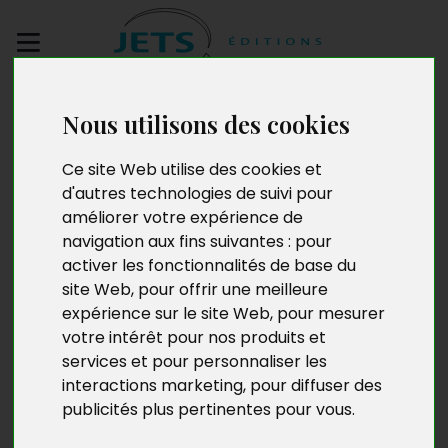
Envoyez votre
Nous utilisons des cookies
manuscrit
Ce site Web utilise des cookies et
De l'autre côté du rêve
d'autres technologies de suivi pour
améliorer votre expérience de
navigation aux fins suivantes :
pour
activer les fonctionnalités de base du
site Web
,
pour offrir une meilleure
expérience sur le site Web
,
pour mesurer
votre intérêt pour nos produits et
services et pour personnaliser les
interactions marketing
,
pour diffuser des
publicités plus pertinentes pour vous
.