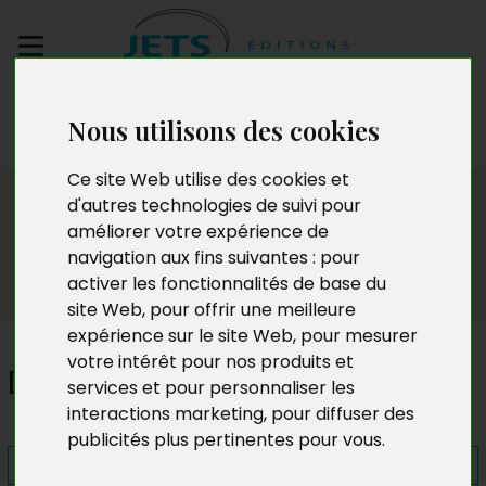
Envoyez votre
Nous utilisons des cookies
manuscrit
Ce site Web utilise des cookies et
Presse
d'autres technologies de suivi pour
améliorer votre expérience de
navigation aux fins suivantes :
pour
activer les fonctionnalités de base du
site Web
,
pour offrir une meilleure
expérience sur le site Web
,
pour mesurer
votre intérêt pour nos produits et
De l'éden à l'enfer
services et pour personnaliser les
interactions marketing
,
pour diffuser des
publicités plus pertinentes pour vous
.