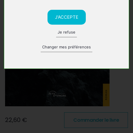
J'ACCEPTE
Je refuse
Changer mes préférences
22,60 €
Commander le livre