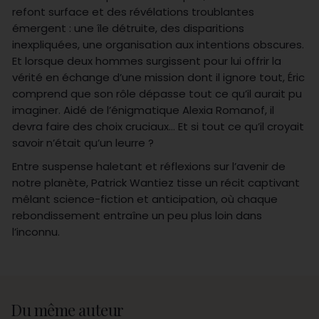
refont surface et des révélations troublantes
émergent : une île détruite, des disparitions
inexpliquées, une organisation aux intentions obscures.
Et lorsque deux hommes surgissent pour lui offrir la
vérité en échange d’une mission dont il ignore tout, Éric
comprend que son rôle dépasse tout ce qu’il aurait pu
imaginer. Aidé de l’énigmatique Alexia Romanof, il
devra faire des choix cruciaux… Et si tout ce qu’il croyait
savoir n’était qu’un leurre ?
Entre suspense haletant et réflexions sur l’avenir de
notre planète, Patrick Wantiez tisse un récit captivant
mêlant science-fiction et anticipation, où chaque
rebondissement entraîne un peu plus loin dans
l’inconnu.
Du même auteur