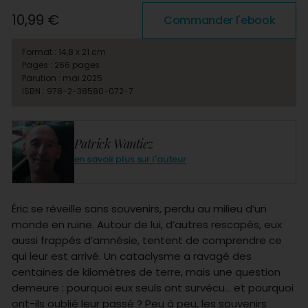
10,99 €
Commander l'ebook
Format : 14,8 x 21 cm
Pages : 266 pages
Parution : mai 2025
ISBN : 978-2-38580-072-7
Patrick Wantiez
en savoir plus sur l'auteur
Éric se réveille sans souvenirs, perdu au milieu d’un
monde en ruine. Autour de lui, d’autres rescapés, eux
aussi frappés d’amnésie, tentent de comprendre ce
qui leur est arrivé. Un cataclysme a ravagé des
centaines de kilomètres de terre, mais une question
demeure : pourquoi eux seuls ont survécu… et pourquoi
ont-ils oublié leur passé ? Peu à peu, les souvenirs