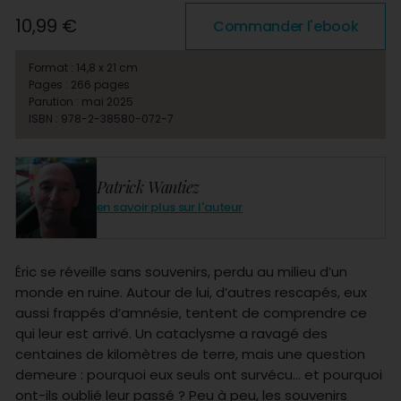
10,99 €
Commander l'ebook
Format : 14,8 x 21 cm
Pages : 266 pages
Parution : mai 2025
ISBN : 978-2-38580-072-7
Patrick Wantiez
en savoir plus sur l'auteur
Éric se réveille sans souvenirs, perdu au milieu d’un
monde en ruine. Autour de lui, d’autres rescapés, eux
aussi frappés d’amnésie, tentent de comprendre ce
qui leur est arrivé. Un cataclysme a ravagé des
centaines de kilomètres de terre, mais une question
demeure : pourquoi eux seuls ont survécu… et pourquoi
ont-ils oublié leur passé ? Peu à peu, les souvenirs