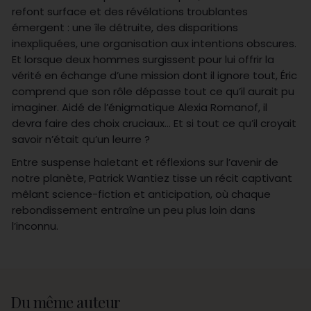
refont surface et des révélations troublantes
émergent : une île détruite, des disparitions
inexpliquées, une organisation aux intentions obscures.
Et lorsque deux hommes surgissent pour lui offrir la
vérité en échange d’une mission dont il ignore tout, Éric
comprend que son rôle dépasse tout ce qu’il aurait pu
imaginer. Aidé de l’énigmatique Alexia Romanof, il
devra faire des choix cruciaux… Et si tout ce qu’il croyait
savoir n’était qu’un leurre ?
Entre suspense haletant et réflexions sur l’avenir de
notre planète, Patrick Wantiez tisse un récit captivant
mêlant science-fiction et anticipation, où chaque
rebondissement entraîne un peu plus loin dans
l’inconnu.
Du même auteur