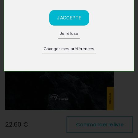
J'ACCEPTE
Je refuse
Changer mes préférences
22,60 €
Commander le livre