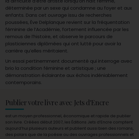
la difficulté d’être artiste lorsqu’on naît femme,
déterminée par un sexe qui condamne au foyer et aux
enfants. Dans cet ouvrage issu de recherches
poussées, Ève Delplanque revient sur la fréquentation
féminine de l’Académie, fortement influencée par les
remous de l’histoire, et observe le parcours de
plasticiennes diplômées qui ont lutté pour avoir la
carrière qu’elles méritaient.
Un essai pertinemment documenté qui interroge avec
brio la condition féminine et artistique ; une
démonstration éclairante aux échos indéniablement
contemporains.
Publier votre livre avec Jets d'Encre
est un moyen professionnel, économique et rapide de publier
son livre. Créées début 2007, les Éditions Jets d’Encre comptent
aujourd’hui plusieurs auteurs et publient aussi bien des romans,
des polars que de la poésie ou des ouvrages professionnels et