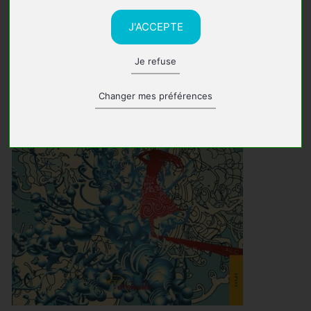
J'ACCEPTE
Je refuse
Changer mes préférences