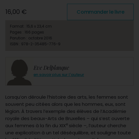
16,00 €
Commander le livre
Format : 15,6 x 23,4 cm
Pages : 166 pages
Parution : octobre 2016
ISBN : 978-2-35485-776-9
Eve Delplanque
en savoir plus sur l'auteur
Lorsqu’on déroule l’histoire des arts, les femmes sont
souvent peu citées alors que les hommes, eux, sont
légion. À travers l’exemple des élèves de l’Académie
royale des beaux-Arts de Bruxelles – qui s’est ouverte
e
aux femmes à la fin du XIX
siècle –, l’auteur cherche
une explication à un tel déséquilibre, et souligne toute