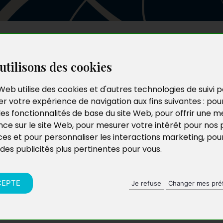
Les auteurs
Le catalogue
Le blog
utilisons des cookies
Web utilise des cookies et d'autres technologies de suivi 
r votre expérience de navigation aux fins suivantes :
pou
les fonctionnalités de base du site Web
,
pour offrir une me
nce sur le site Web
,
pour mesurer votre intérêt pour nos 
ces et pour personnaliser les interactions marketing
,
pou
 des publicités plus pertinentes pour vous
.
CEPTE
Je refuse
Changer mes pré
d