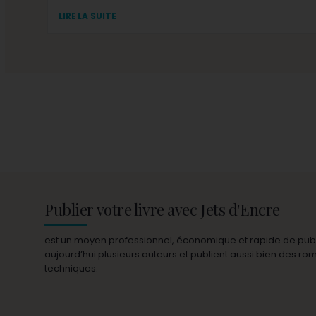
LIRE LA SUITE
Publier votre livre avec Jets d'Encre
est un moyen professionnel, économique et rapide de publie
aujourd’hui plusieurs auteurs et publient aussi bien des r
techniques.