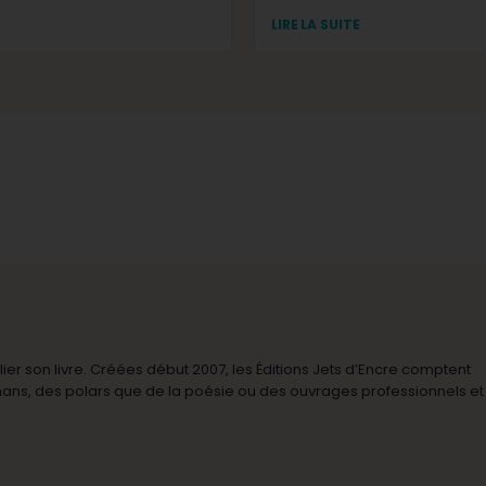
LIRE LA SUITE
r son livre. Créées début 2007, les Éditions Jets d’Encre comptent
omans, des polars que de la poésie ou des ouvrages professionnels et