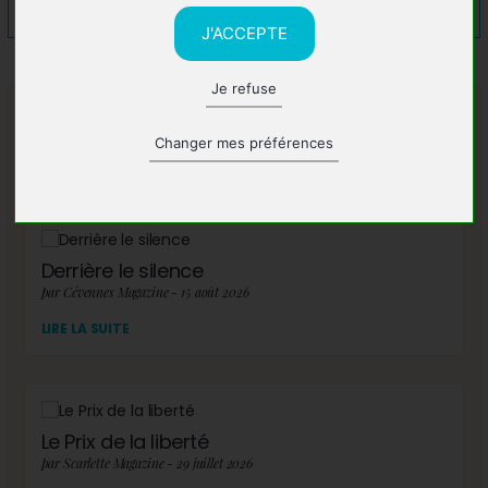
J'ACCEPTE
Je refuse
A lire également
Changer mes préférences
Derrière le silence
par Cévennes Magazine - 15 août 2026
LIRE LA SUITE
Le Prix de la liberté
par Scarlette Magazine - 29 juillet 2026