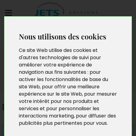
Envoyez votre
Nous utilisons des cookies
manuscrit
Ce site Web utilise des cookies et
Presse
d'autres technologies de suivi pour
améliorer votre expérience de
navigation aux fins suivantes :
pour
activer les fonctionnalités de base du
site Web
,
pour offrir une meilleure
expérience sur le site Web
,
pour mesurer
votre intérêt pour nos produits et
De la clémence à la rigueur
services et pour personnaliser les
interactions marketing
,
pour diffuser des
publicités plus pertinentes pour vous
.