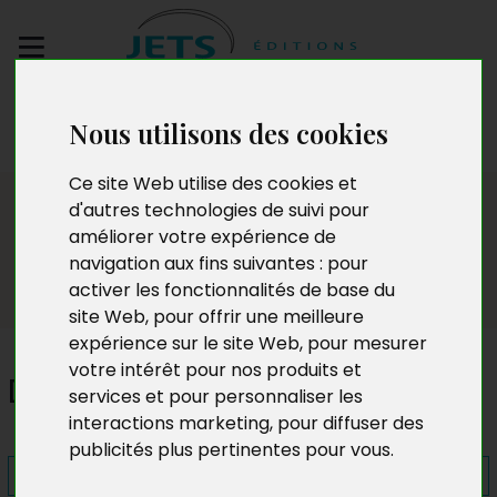
Envoyez votre
Nous utilisons des cookies
manuscrit
Ce site Web utilise des cookies et
Presse
d'autres technologies de suivi pour
améliorer votre expérience de
navigation aux fins suivantes :
pour
activer les fonctionnalités de base du
site Web
,
pour offrir une meilleure
expérience sur le site Web
,
pour mesurer
votre intérêt pour nos produits et
Déboires et femmes virtuelles
services et pour personnaliser les
interactions marketing
,
pour diffuser des
publicités plus pertinentes pour vous
.