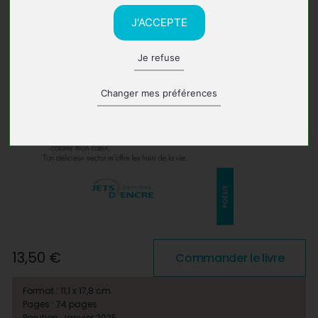
J'ACCEPTE
Je refuse
Changer mes préférences
13,50 €
Commander le livre
Format : 11,1 x 17,8 cm
Pages : 74 pages
Parution : janvier 2025