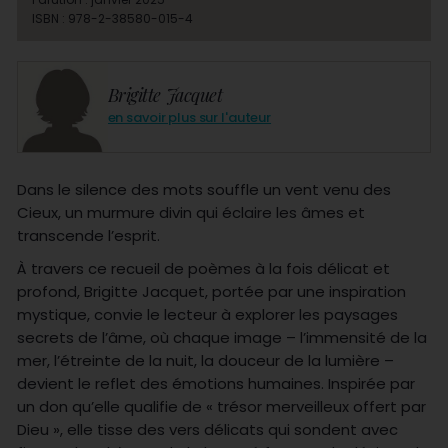
ISBN : 978-2-38580-015-4
Brigitte Jacquet
en savoir plus sur l'auteur
Dans le silence des mots souffle un vent venu des
Cieux, un murmure divin qui éclaire les âmes et
transcende l’esprit.
À travers ce recueil de poèmes à la fois délicat et
profond, Brigitte Jacquet, portée par une inspiration
mystique, convie le lecteur à explorer les paysages
secrets de l’âme, où chaque image – l’immensité de la
mer, l’étreinte de la nuit, la douceur de la lumière –
devient le reflet des émotions humaines. Inspirée par
un don qu’elle qualifie de « trésor merveilleux offert par
Dieu », elle tisse des vers délicats qui sondent avec