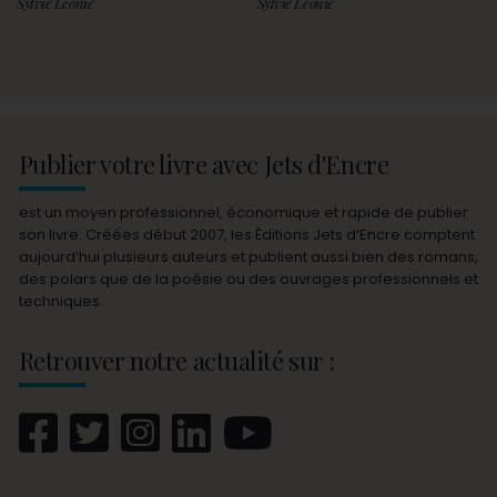
Sylvie Léonie
Sylvie Léonie
Publier votre livre avec Jets d'Encre
est un moyen professionnel, économique et rapide de publier
son livre. Créées début 2007, les Éditions Jets d’Encre comptent
aujourd’hui plusieurs auteurs et publient aussi bien des romans,
des polars que de la poésie ou des ouvrages professionnels et
techniques.
Retrouver notre actualité sur :