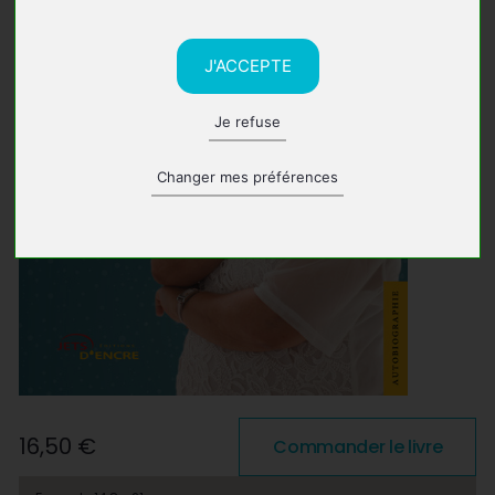
J'ACCEPTE
Je refuse
Changer mes préférences
16,50 €
Commander le livre