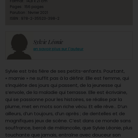
Format : 14,8 x 21 cm
Pages : 156 pages
Parution : février 2021
ISBN : 978-2-35523-398-2
Sylvie Léonie
en savoir plus sur l'auteur
Sylvie est très fière de ses petits-enfants. Pourtant,
« mamie » ne suffit pas à la définir. Elle est femme, qui
s’inquiète des jours qui passent, de la jeunesse qui
s’envole, de la maladie qui terrasse. Elle est écrivaine,
qui se passionne pour les histoires, se réalise par la
plume, met en mots son riche vécu. Et elle rêve… D’un
ailleurs, d’un toujours, d’un après ; de dentelles et de
magnifiques jeux de scène. C’est dans ce monde sans
souffrance, bercé de mélancolie, que Sylvie Léonie, plus
touchante que jamais, entraîne avec douceur son