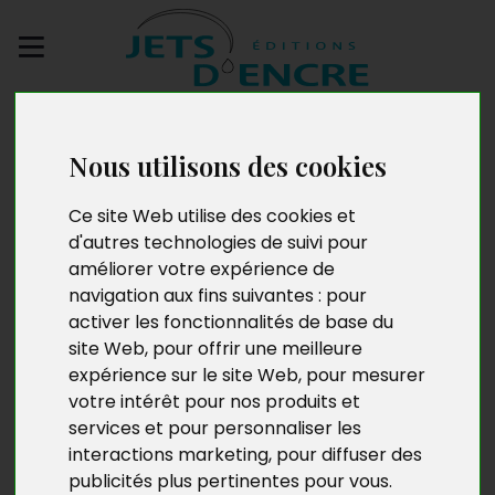
Envoyez votre
manuscrit
Nous utilisons des cookies
Dentelles et jeux de
Ce site Web utilise des cookies et
d'autres technologies de suivi pour
scène
améliorer votre expérience de
navigation aux fins suivantes :
pour
activer les fonctionnalités de base du
site Web
,
pour offrir une meilleure
expérience sur le site Web
,
pour mesurer
votre intérêt pour nos produits et
services et pour personnaliser les
interactions marketing
,
pour diffuser des
publicités plus pertinentes pour vous
.