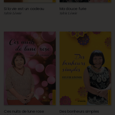
Si la vie est un cadeau
Ma douce furie
Sylvie Léonie
Sylvie Léonie
Ces nuits de lune rose
Des bonheurs simples