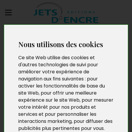
Envoyez votre
manuscrit
Nous utilisons des cookies
Dentelles et jeux de
Ce site Web utilise des cookies et
d'autres technologies de suivi pour
scène
améliorer votre expérience de
navigation aux fins suivantes :
pour
activer les fonctionnalités de base du
site Web
,
pour offrir une meilleure
expérience sur le site Web
,
pour mesurer
votre intérêt pour nos produits et
services et pour personnaliser les
interactions marketing
,
pour diffuser des
publicités plus pertinentes pour vous
.