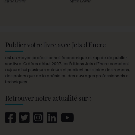
Sylvie Léonie
Sylvie Léonie
Publier votre livre avec Jets d'Encre
est un moyen professionnel, économique et rapide de publier
son livre. Créées début 2007, les Éditions Jets d’Encre comptent
aujourd’hui plusieurs auteurs et publient aussi bien des romans,
des polars que de la poésie ou des ouvrages professionnels et
techniques.
Retrouver notre actualité sur :