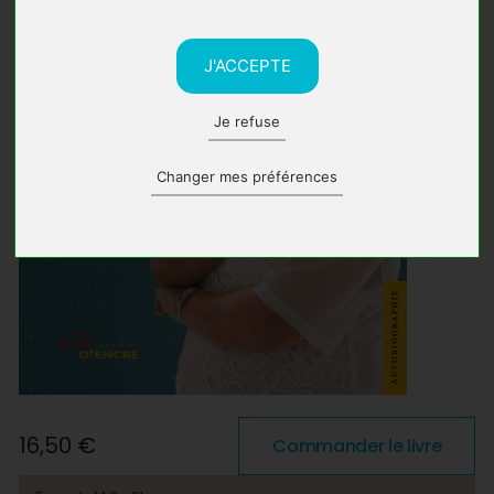
J'ACCEPTE
Je refuse
Changer mes préférences
16,50 €
Commander le livre