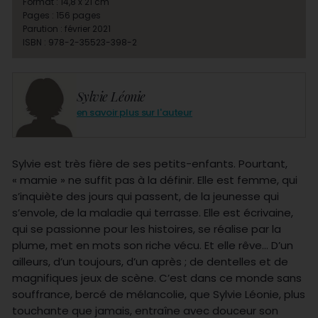
Format : 14,8 x 21 cm
Pages : 156 pages
Parution : février 2021
ISBN : 978-2-35523-398-2
Sylvie Léonie
en savoir plus sur l'auteur
Sylvie est très fière de ses petits-enfants. Pourtant,
« mamie » ne suffit pas à la définir. Elle est femme, qui
s’inquiète des jours qui passent, de la jeunesse qui
s’envole, de la maladie qui terrasse. Elle est écrivaine,
qui se passionne pour les histoires, se réalise par la
plume, met en mots son riche vécu. Et elle rêve… D’un
ailleurs, d’un toujours, d’un après ; de dentelles et de
magnifiques jeux de scène. C’est dans ce monde sans
souffrance, bercé de mélancolie, que Sylvie Léonie, plus
touchante que jamais, entraîne avec douceur son