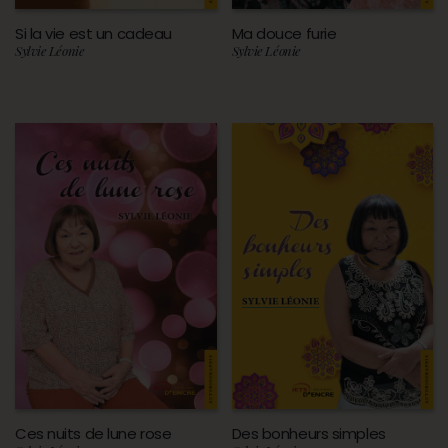
Si la vie est un cadeau
Ma douce furie
Sylvie Léonie
Sylvie Léonie
Ces nuits de lune rose
Des bonheurs simples