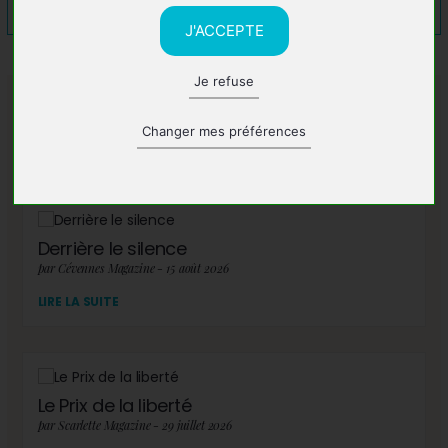
J'ACCEPTE
Je refuse
A lire également
Changer mes préférences
Derrière le silence
par Cévennes Magazine - 15 août 2026
LIRE LA SUITE
Le Prix de la liberté
par Scarlette Magazine - 29 juillet 2026