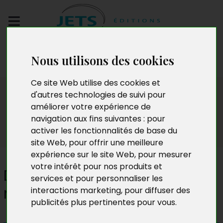
Envoyez votre
Nous utilisons des cookies
manuscrit
Ce site Web utilise des cookies et
Presse
d'autres technologies de suivi pour
améliorer votre expérience de
navigation aux fins suivantes :
pour
activer les fonctionnalités de base du
site Web
,
pour offrir une meilleure
expérience sur le site Web
,
pour mesurer
votre intérêt pour nos produits et
Depuis le belvédère la vue est
services et pour personnaliser les
magnifique
interactions marketing
,
pour diffuser des
publicités plus pertinentes pour vous
.