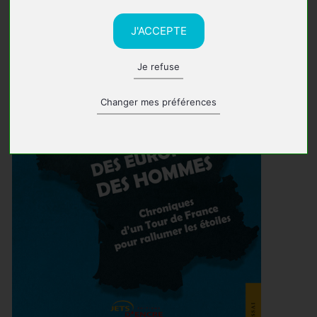
J'ACCEPTE
Je refuse
Changer mes préférences