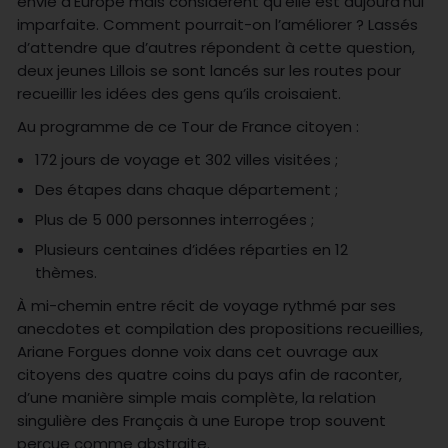
envie d’Europe mais considèrent qu’elle est aujourd’hui
imparfaite. Comment pourrait-on l’améliorer ? Lassés
d’attendre que d’autres répondent à cette question,
deux jeunes Lillois se sont lancés sur les routes pour
recueillir les idées des gens qu’ils croisaient.
Au programme de ce Tour de France citoyen :
172 jours de voyage et 302 villes visitées ;
Des étapes dans chaque département ;
Plus de 5 000 personnes interrogées ;
Plusieurs centaines d’idées réparties en 12
thèmes.
À mi-chemin entre récit de voyage rythmé par ses
anecdotes et compilation des propositions recueillies,
Ariane Forgues donne voix dans cet ouvrage aux
citoyens des quatre coins du pays afin de raconter,
d’une manière simple mais complète, la relation
singulière des Français à une Europe trop souvent
perçue comme abstraite.