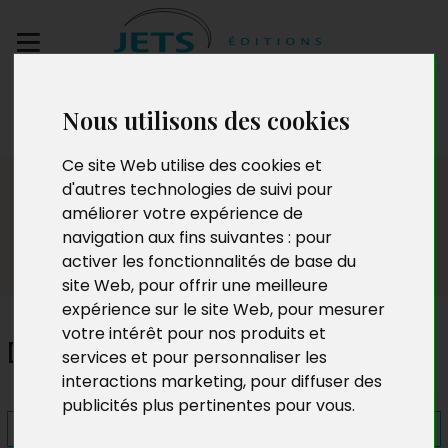
Envoyez votre
Nous utilisons des cookies
manuscrit
Ce site Web utilise des cookies et
Presse
d'autres technologies de suivi pour
améliorer votre expérience de
navigation aux fins suivantes :
pour
activer les fonctionnalités de base du
site Web
,
pour offrir une meilleure
expérience sur le site Web
,
pour mesurer
votre intérêt pour nos produits et
Destins croisés
services et pour personnaliser les
interactions marketing
,
pour diffuser des
publicités plus pertinentes pour vous
.