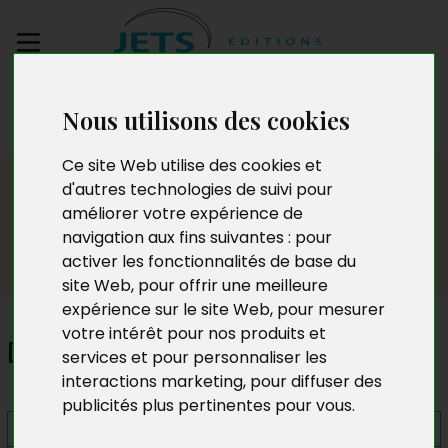
Envoyez votre
Nous utilisons des cookies
manuscrit
Ce site Web utilise des cookies et
Presse
d'autres technologies de suivi pour
améliorer votre expérience de
navigation aux fins suivantes :
pour
activer les fonctionnalités de base du
site Web
,
pour offrir une meilleure
expérience sur le site Web
,
pour mesurer
votre intérêt pour nos produits et
Destins Croisés
services et pour personnaliser les
interactions marketing
,
pour diffuser des
publicités plus pertinentes pour vous
.