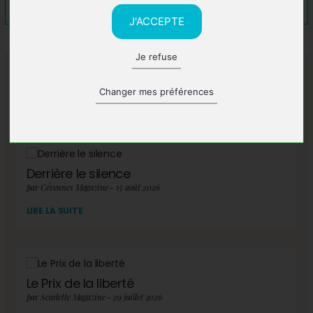
J'ACCEPTE
Je refuse
A lire également
Changer mes préférences
Derrière le silence
par Cévennes Magazine - 15 août 2026
LIRE LA SUITE
Le Prix de la liberté
par Scarlette Magazine - 29 juillet 2026