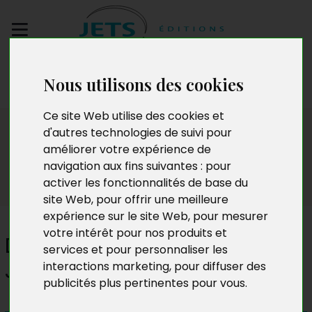
Envoyez votre
Nous utilisons des cookies
manuscrit
Ce site Web utilise des cookies et
Presse
d'autres technologies de suivi pour
améliorer votre expérience de
navigation aux fins suivantes :
pour
activer les fonctionnalités de base du
site Web
,
pour offrir une meilleure
expérience sur le site Web
,
pour mesurer
votre intérêt pour nos produits et
Diagénèse : la geôlière de
services et pour personnaliser les
Jade
interactions marketing
,
pour diffuser des
publicités plus pertinentes pour vous
.