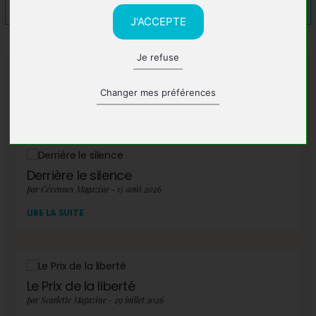
J'ACCEPTE
Je refuse
A lire également
Changer mes préférences
Derrière le silence
par Cévennes Magazine - 15 août 2026
LIRE LA SUITE
Le Prix de la liberté
par Scarlette Magazine - 29 juillet 2026