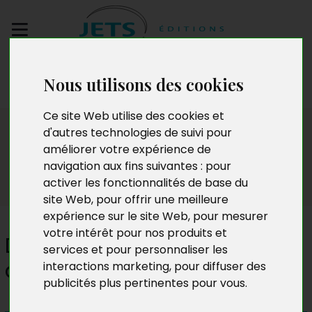
Envoyez votre
Nous utilisons des cookies
manuscrit
Ce site Web utilise des cookies et
Presse
d'autres technologies de suivi pour
améliorer votre expérience de
navigation aux fins suivantes :
pour
activer les fonctionnalités de base du
site Web
,
pour offrir une meilleure
expérience sur le site Web
,
pour mesurer
votre intérêt pour nos produits et
Dix-sept heures douze, place
services et pour personnaliser les
d'Italie
interactions marketing
,
pour diffuser des
publicités plus pertinentes pour vous
.