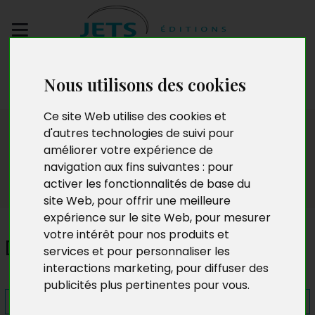
Envoyez votre
Nous utilisons des cookies
manuscrit
Ce site Web utilise des cookies et
Presse
d'autres technologies de suivi pour
améliorer votre expérience de
navigation aux fins suivantes :
pour
activer les fonctionnalités de base du
site Web
,
pour offrir une meilleure
expérience sur le site Web
,
pour mesurer
votre intérêt pour nos produits et
Double chance
services et pour personnaliser les
interactions marketing
,
pour diffuser des
publicités plus pertinentes pour vous
.