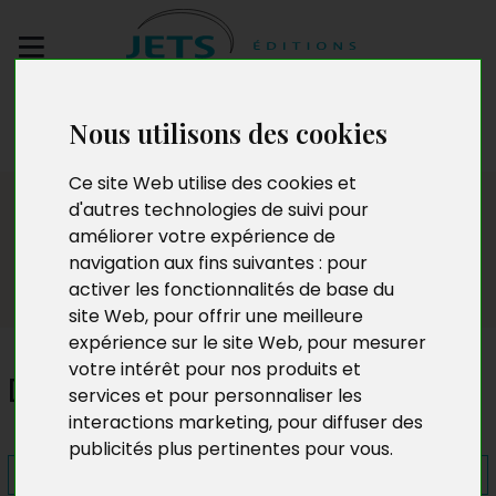
Envoyez votre
Nous utilisons des cookies
manuscrit
Ce site Web utilise des cookies et
Presse
d'autres technologies de suivi pour
améliorer votre expérience de
navigation aux fins suivantes :
pour
activer les fonctionnalités de base du
site Web
,
pour offrir une meilleure
expérience sur le site Web
,
pour mesurer
votre intérêt pour nos produits et
Double chance
services et pour personnaliser les
interactions marketing
,
pour diffuser des
publicités plus pertinentes pour vous
.