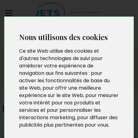
Envoyez votre
Nous utilisons des cookies
manuscrit
Ce site Web utilise des cookies et
Presse
d'autres technologies de suivi pour
améliorer votre expérience de
navigation aux fins suivantes :
pour
activer les fonctionnalités de base du
site Web
,
pour offrir une meilleure
expérience sur le site Web
,
pour mesurer
votre intérêt pour nos produits et
Douleur et nostalgie
services et pour personnaliser les
interactions marketing
,
pour diffuser des
publicités plus pertinentes pour vous
.